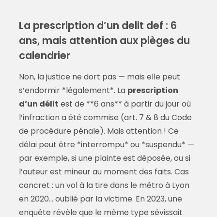
La prescription d’un delit def : 6
ans, mais attention aux pièges du
calendrier
Non, la justice ne dort pas — mais elle peut
s’endormir *légalement*. La
prescription
d’un délit
est de **6 ans** à partir du jour où
l’infraction a été commise (art. 7 & 8 du Code
de procédure pénale). Mais attention ! Ce
délai peut être *interrompu* ou *suspendu* —
par exemple, si une plainte est déposée, ou si
l’auteur est mineur au moment des faits. Cas
concret : un vol à la tire dans le métro à Lyon
en 2020… oublié par la victime. En 2023, une
enquête révèle que le même type sévissait