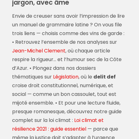
jargon, avec âme
Envie de creuser sans avoir l’impression de lire
un manuel de grammaire latine ? On vous file
trois liens — choisis comme des vins de garde :
• Retrouvez l’ensemble de nos analyses sur
Jean-Michel Clement
, où chaque article
respire la rigueur… et l’humour sec de la Côte
d’Azur. • Plongez dans nos dossiers
thématiques sur
Législation
, où le
delit def
croise droit constitutionnel, numérique, et
social — comme un bon cassoulet, tout est
mijoté ensemble. • Et pour une lecture fluide,
presque romanesque, découvrez notre guide
complet sur la loi climat :
Loi climat et
résilience 2021 : guide essentiel
— parce que
même la justice doit s’adapter à l’urgence