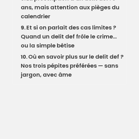
ans, mais attention aux pièges du
calendrier
Et si on parlait des cas limites ?
9.
Quand un delit def frôle le crime…
ou la simple bêtise
Où en savoir plus sur le delit def ?
10.
Nos trois pépites préférées — sans
jargon, avec âme