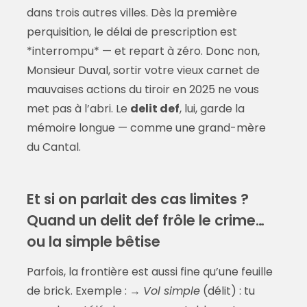
dans trois autres villes. Dès la première
perquisition, le délai de prescription est
*interrompu* — et repart à zéro. Donc non,
Monsieur Duval, sortir votre vieux carnet de
mauvaises actions du tiroir en 2025 ne vous
met pas à l’abri. Le
delit def
, lui, garde la
mémoire longue — comme une grand-mère
du Cantal.
Et si on parlait des cas limites ?
Quand un delit def frôle le crime…
ou la simple bêtise
Parfois, la frontière est aussi fine qu’une feuille
de brick. Exemple : →
Vol simple
(délit) : tu