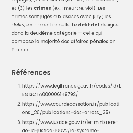
et (3) les
crimes
(ex. : meurtre, viol). Les
crimes sont jugés aux assises avec jury ; les
délits
, en correctionnelle. Le
delit def
désigne
donc la deuxième catégorie — celle qui
compose la majorité des affaires pénales en
France.
Références
https://www.legifrance.gouv.fr/codes/id/L
EGISCTA000006149792/
https://www.courdecassation.fr/publicati
ons_26/publications-des-arrets_35/
https://www.justice.gouv.fr/le-ministere-
de-la-justice-10022/le-systeme-