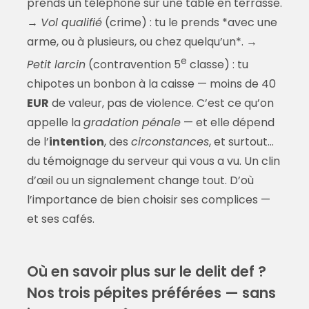
prends un téléphone sur une table en terrasse.
→
Vol qualifié
(crime) : tu le prends *avec une
arme, ou à plusieurs, ou chez quelqu’un*. →
e
Petit larcin
(contravention 5
classe) : tu
chipotes un bonbon à la caisse — moins de 40
EUR
de valeur, pas de violence. C’est ce qu’on
appelle la
gradation pénale
— et elle dépend
de l’
intention
, des
circonstances
, et surtout…
du témoignage du serveur qui vous a vu. Un clin
d’œil ou un signalement change tout. D’où
l’importance de bien choisir ses complices —
et ses cafés.
Où en savoir plus sur le delit def ?
Nos trois pépites préférées — sans