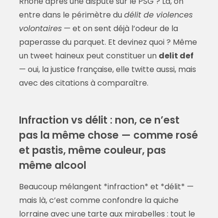
Rhône après une dispute sur le PSG ? Là, on
entre dans le périmètre du
délit de violences
volontaires
— et on sent déjà l’odeur de la
paperasse du parquet. Et devinez quoi ? Même
un tweet haineux peut constituer un
delit def
— oui, la justice française, elle twitte aussi, mais
avec des citations à comparaître.
Infraction vs délit : non, ce n’est
pas la même chose — comme rosé
et pastis, même couleur, pas
même alcool
Beaucoup mélangent *infraction* et *délit* —
mais là, c’est comme confondre la quiche
lorraine avec une tarte aux mirabelles : tout le