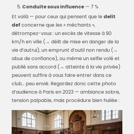
Conduite sous influence
— 7 %
Et voilà — pour ceux qui pensent que le
delit
def
concerne que les « méchants »,
détrompez-vous : un excès de vitesse à 90
km/h en ville (→ délit de mise en danger de la
vie d’autrui), un emprunt d’outil non rendu (→
abus de confiance), ou même un selfie volé et
publié sans accord (→ atteinte à la vie privée)
peuvent suffire à vous faire entrer dans ce
club… peu envié. Regardez donc cette photo
d’audience à Paris en 2023 — ambiance sobre,
tension palpable, mais procédure bien huilée :