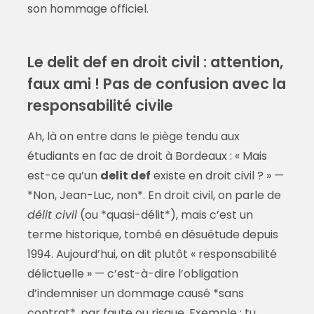
son hommage officiel.
Le delit def en droit civil : attention,
faux ami ! Pas de confusion avec la
responsabilité civile
Ah, là on entre dans le piège tendu aux
étudiants en fac de droit à Bordeaux : « Mais
est-ce qu’un
delit def
existe en droit civil ? » —
*Non, Jean-Luc, non*. En droit civil, on parle de
délit civil
(ou *quasi-délit*), mais c’est un
terme historique, tombé en désuétude depuis
1994. Aujourd’hui, on dit plutôt « responsabilité
délictuelle » — c’est-à-dire l’obligation
d’indemniser un dommage causé *sans
contrat*, par faute ou risque. Exemple : tu