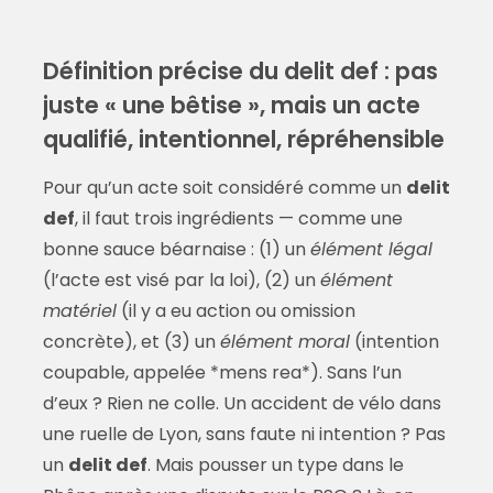
Définition précise du delit def : pas
juste « une bêtise », mais un acte
qualifié, intentionnel, répréhensible
Pour qu’un acte soit considéré comme un
delit
def
, il faut trois ingrédients — comme une
bonne sauce béarnaise : (1) un
élément légal
(l’acte est visé par la loi), (2) un
élément
matériel
(il y a eu action ou omission
concrète), et (3) un
élément moral
(intention
coupable, appelée *mens rea*). Sans l’un
d’eux ? Rien ne colle. Un accident de vélo dans
une ruelle de Lyon, sans faute ni intention ? Pas
un
delit def
. Mais pousser un type dans le