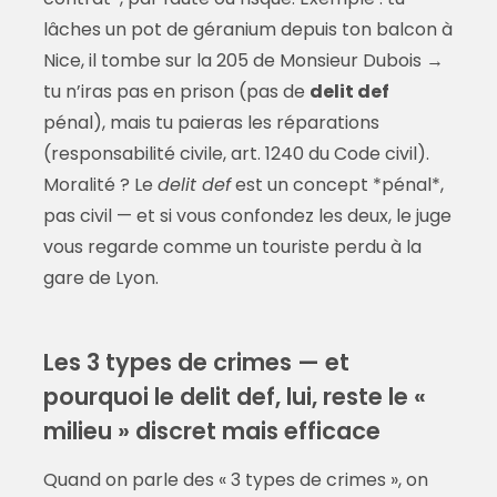
lâches un pot de géranium depuis ton balcon à
Nice, il tombe sur la 205 de Monsieur Dubois →
tu n’iras pas en prison (pas de
delit def
pénal), mais tu paieras les réparations
(responsabilité civile, art. 1240 du Code civil).
Moralité ? Le
delit def
est un concept *pénal*,
pas civil — et si vous confondez les deux, le juge
vous regarde comme un touriste perdu à la
gare de Lyon.
Les 3 types de crimes — et
pourquoi le delit def, lui, reste le «
milieu » discret mais efficace
Quand on parle des « 3 types de crimes », on