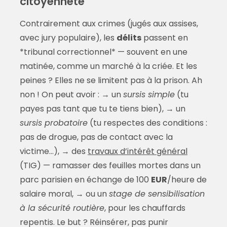
citoyenneté
Contrairement aux crimes (jugés aux assises,
avec jury populaire), les
délits
passent en
*tribunal correctionnel* — souvent en une
matinée, comme un marché à la criée. Et les
peines ? Elles ne se limitent pas à la prison. Ah
non ! On peut avoir : → un
sursis simple
(tu
payes pas tant que tu te tiens bien), → un
sursis probatoire
(tu respectes des conditions :
pas de drogue, pas de contact avec la
victime…), → des
travaux d’intérêt général
(TIG) — ramasser des feuilles mortes dans un
parc parisien en échange de 100
EUR
/heure de
salaire moral, → ou un
stage de sensibilisation
à la sécurité routière
, pour les chauffards
repentis. Le but ? Réinsérer, pas punir