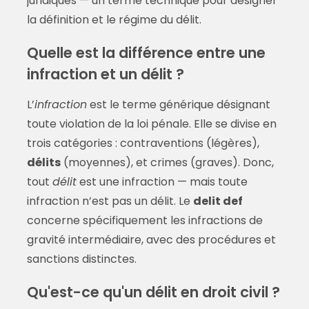
juridiques — un terme technique pour désigner
la définition et le régime du délit.
Quelle est la différence entre une
infraction et un délit ?
L’
infraction
est le terme générique désignant
toute violation de la loi pénale. Elle se divise en
trois catégories : contraventions (légères),
délits
(moyennes), et crimes (graves). Donc,
tout
délit
est une infraction — mais toute
infraction n’est pas un délit. Le
delit def
concerne spécifiquement les infractions de
gravité intermédiaire, avec des procédures et
sanctions distinctes.
Qu'est-ce qu'un délit en droit civil ?