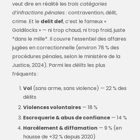
veut dire en réalité les
trois catégories
d’infractions pénales
: contravention, délit,
crime. Et le
delit def
, c’est le fameux «
Goldilocks » — ni trop chaud, ni trop froid, juste
*dans le mille*. Il couvre l’essentiel des affaires
jugées en correctionnelle (environ 78 % des
procédures pénales, selon le ministère de la
Justice, 2024). Parmi les
délits
les plus
fréquents :
Vol
(sans arme, sans violence) — 22 % des
délits
Violences volontaires
— 18 %
Escroquerie & abus de confiance
— 14 %
Harcèlement & diffamation
— 9 % (en
hausse de +32 % depuis 2020)