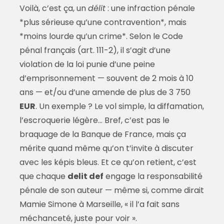
Voilà, c’est ça, un
délit
: une infraction pénale
*plus sérieuse qu’une contravention*, mais
*moins lourde qu’un crime*. Selon le Code
pénal français (art. 111-2), il s’agit d’une
violation de la loi punie d’une peine
d’emprisonnement — souvent de 2 mois à 10
ans — et/ou d’une amende de plus de 3 750
EUR
. Un exemple ? Le vol simple, la diffamation,
l’escroquerie légère… Bref, c’est pas le
braquage de la Banque de France, mais ça
mérite quand même qu’on t’invite à discuter
avec les képis bleus. Et ce qu’on retient, c’est
que chaque
delit def
engage la responsabilité
pénale de son auteur — même si, comme dirait
Mamie Simone à Marseille, « il l’a fait sans
méchanceté, juste pour voir ».