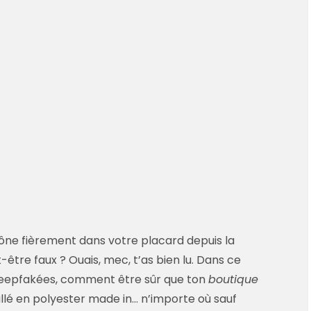
 trône fièrement dans votre placard depuis la
être faux ? Ouais, mec, t’as bien lu. Dans ce
eepfakées, comment être sûr que ton
boutique
lé en polyester made in… n’importe où sauf