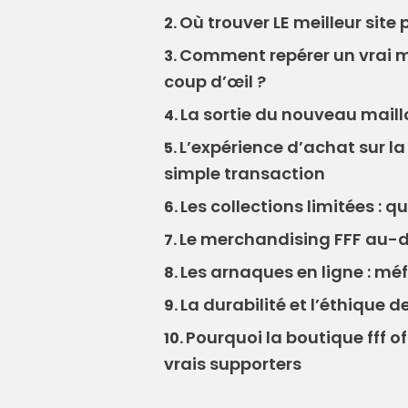
Où trouver LE meilleur site
2.
Comment repérer un vrai ma
3.
coup d’œil ?
La sortie du nouveau maill
4.
L’expérience d’achat sur la 
5.
simple transaction
Les collections limitées : 
6.
Le merchandising FFF au-de
7.
Les arnaques en ligne : méf
8.
La durabilité et l’éthique 
9.
Pourquoi la boutique fff of
10.
vrais supporters