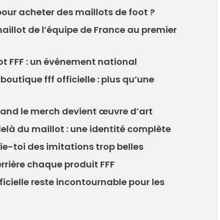
 pour acheter des maillots de foot ?
illot de l’équipe de France au premier
ot FFF : un événement national
boutique fff officielle : plus qu’une
quand le merch devient œuvre d’art
là du maillot : une identité complète
ie-toi des imitations trop belles
derrière chaque produit FFF
ficielle reste incontournable pour les