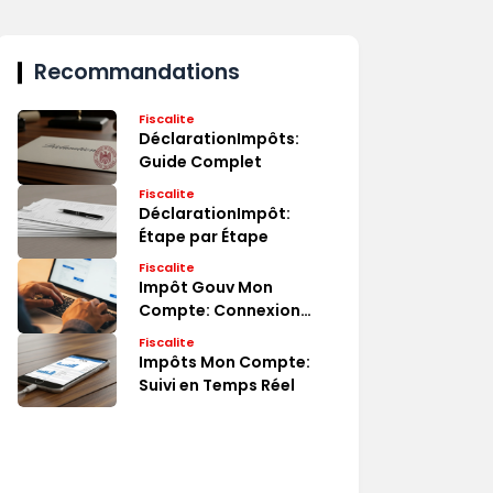
Recommandations
Fiscalite
DéclarationImpôts:
Guide Complet
Fiscalite
DéclarationImpôt:
Étape par Étape
Fiscalite
Impôt Gouv Mon
Compte: Connexion
Rapide
Fiscalite
Impôts Mon Compte:
Suivi en Temps Réel