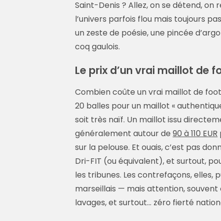
Saint-Denis ? Allez, on se détend, on
l’univers parfois flou mais toujours 
un zeste de poésie, une pincée d’argo
coq gaulois.
Le prix d’un vrai maillot de fo
Combien coûte un vrai maillot de foot
20 balles pour un maillot « authentique
soit très naïf. Un maillot issu directe
généralement autour de
90 à 110 EUR
sur la pelouse. Et ouais, c’est pas don
Dri-FIT (ou équivalent), et surtout, 
les tribunes. Les contrefaçons, elles,
marseillais — mais attention, souvent e
lavages, et surtout… zéro fierté nation