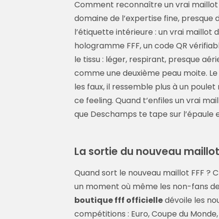
Comment reconnaître un vrai maillot d
domaine de l’expertise fine, presque de
l’étiquette intérieure : un vrai maillot 
hologramme FFF, un code QR vérifiable
le tissu : léger, respirant, presque aér
comme une deuxième peau moite. Le coq ? 
les faux, il ressemble plus à un poulet
ce feeling. Quand t’enfiles un vrai mail
que Deschamps te tape sur l’épaule en d
La sortie du nouveau maillo
Quand sort le nouveau maillot FFF ? 
un moment où même les non-fans de f
boutique fff officielle
dévoile les no
compétitions : Euro, Coupe du Monde, L