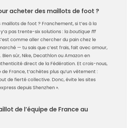
our acheter des maillots de foot ?
s maillots de foot ? Franchement, si t’es à la
y’a pas trente-six solutions : la
boutique fff
C’est comme aller chercher du pain chez le
arché — tu sais que c’est frais, fait avec amour,
 Bien sûr, Nike, Decathlon ou Amazon en
thenticité direct de la Fédération. Et crois-nous,
e de France, t’achètes plus qu’un vêtement :
t de fierté collective. Donc, évite les sites
 express depuis Shenzhen ».
llot de l’équipe de France au