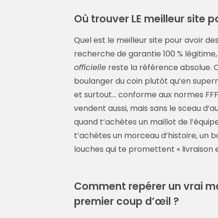
Où trouver LE meilleur site p
Quel est le meilleur site pour avoir de
recherche de garantie 100 % légitime, 
officielle
reste la référence absolue. 
boulanger du coin plutôt qu’en superm
et surtout… conforme aux normes FFF.
vendent aussi, mais sans le sceau d’au
quand t’achètes un maillot de l’équip
t’achètes un morceau d’histoire, un bou
louches qui te promettent « livraison
Comment repérer un vrai mai
premier coup d’œil ?