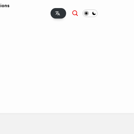
tions