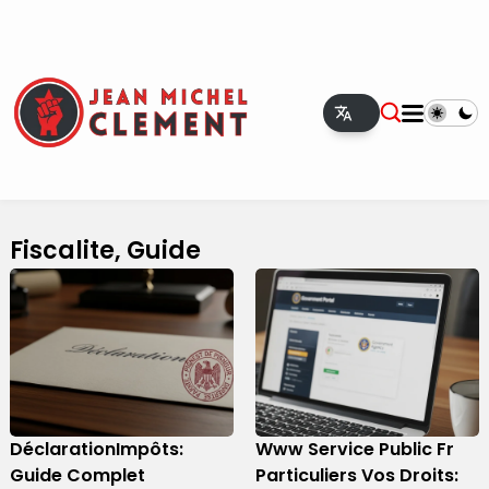
Fiscalite, Guide
DéclarationImpôts:
Www Service Public Fr
Guide Complet
Particuliers Vos Droits: