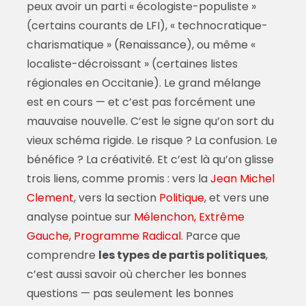
peux avoir un parti « écologiste-populiste »
(certains courants de LFI), « technocratique-
charismatique » (Renaissance), ou même «
localiste-décroissant » (certaines listes
régionales en Occitanie). Le grand mélange
est en cours — et c’est pas forcément une
mauvaise nouvelle. C’est le signe qu’on sort du
vieux schéma rigide. Le risque ? La confusion. Le
bénéfice ? La créativité. Et c’est là qu’on glisse
trois liens, comme promis : vers la
Jean Michel
Clement
, vers la section
Politique
, et vers une
analyse pointue sur
Mélenchon, Extrême
Gauche, Programme Radical
. Parce que
comprendre
les types de partis politiques
,
c’est aussi savoir où chercher les bonnes
questions — pas seulement les bonnes