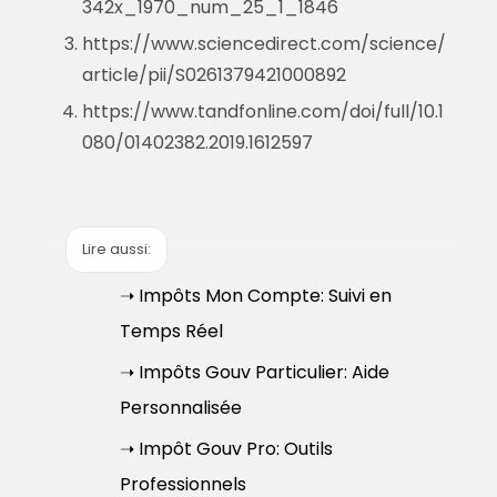
342x_1970_num_25_1_1846
https://www.sciencedirect.com/science/
article/pii/S0261379421000892
https://www.tandfonline.com/doi/full/10.1
080/01402382.2019.1612597
Lire aussi:
➝ Impôts Mon Compte: Suivi en
Temps Réel
➝ Impôts Gouv Particulier: Aide
Personnalisée
➝ Impôt Gouv Pro: Outils
Professionnels