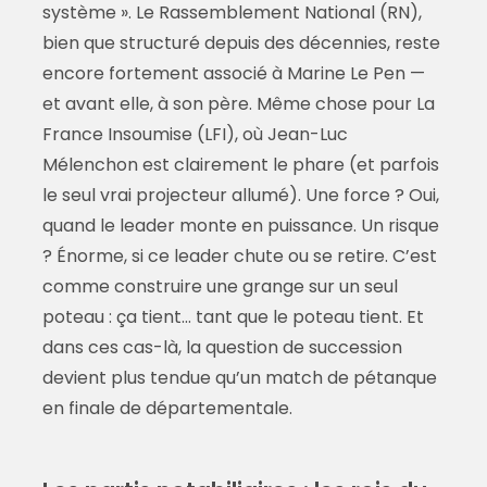
système ». Le Rassemblement National (RN),
bien que structuré depuis des décennies, reste
encore fortement associé à Marine Le Pen —
et avant elle, à son père. Même chose pour La
France Insoumise (LFI), où Jean-Luc
Mélenchon est clairement le phare (et parfois
le seul vrai projecteur allumé). Une force ? Oui,
quand le leader monte en puissance. Un risque
? Énorme, si ce leader chute ou se retire. C’est
comme construire une grange sur un seul
poteau : ça tient… tant que le poteau tient. Et
dans ces cas-là, la question de succession
devient plus tendue qu’un match de pétanque
en finale de départementale.