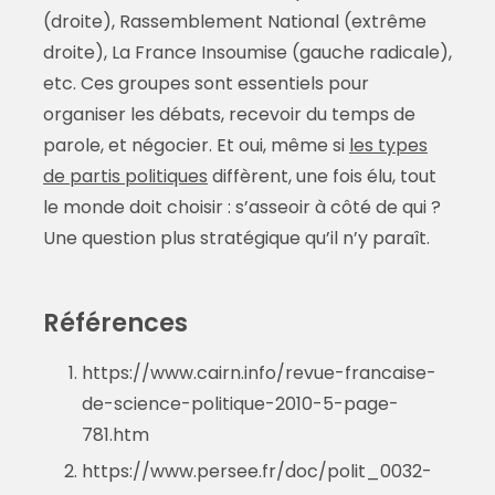
(droite), Rassemblement National (extrême
droite), La France Insoumise (gauche radicale),
etc. Ces groupes sont essentiels pour
organiser les débats, recevoir du temps de
parole, et négocier. Et oui, même si
les types
de partis politiques
diffèrent, une fois élu, tout
le monde doit choisir : s’asseoir à côté de qui ?
Une question plus stratégique qu’il n’y paraît.
Références
https://www.cairn.info/revue-francaise-
de-science-politique-2010-5-page-
781.htm
https://www.persee.fr/doc/polit_0032-