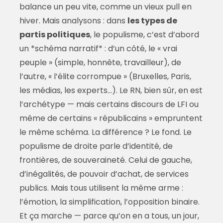
balance un peu vite, comme un vieux pull en
hiver. Mais analysons : dans
les types de
partis politiques
, le populisme, c’est d’abord
un *schéma narratif* : d’un côté, le « vrai
peuple » (simple, honnête, travailleur), de
l’autre, « l’élite corrompue » (Bruxelles, Paris,
les médias, les experts…). Le RN, bien sûr, en est
l’archétype — mais certains discours de LFI ou
même de certains « républicains » empruntent
le même schéma. La différence ? Le fond. Le
populisme de droite parle d’identité, de
frontières, de souveraineté. Celui de gauche,
d’inégalités, de pouvoir d’achat, de services
publics. Mais tous utilisent la même arme :
l’émotion, la simplification, l’opposition binaire.
Et ça marche — parce qu’on en a tous, un jour,