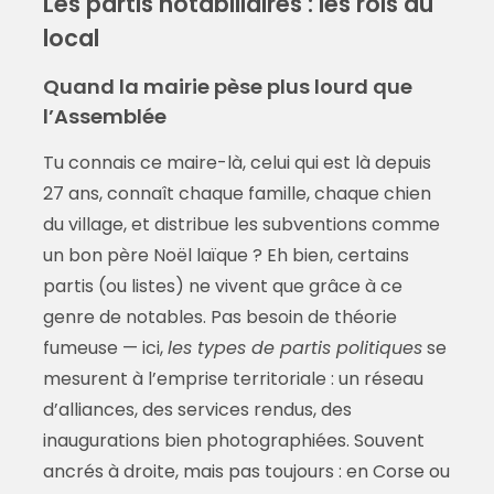
Les partis notabiliaires : les rois du
local
Quand la mairie pèse plus lourd que
l’Assemblée
Tu connais ce maire-là, celui qui est là depuis
27 ans, connaît chaque famille, chaque chien
du village, et distribue les subventions comme
un bon père Noël laïque ? Eh bien, certains
partis (ou listes) ne vivent que grâce à ce
genre de notables. Pas besoin de théorie
fumeuse — ici,
les types de partis politiques
se
mesurent à l’emprise territoriale : un réseau
d’alliances, des services rendus, des
inaugurations bien photographiées. Souvent
ancrés à droite, mais pas toujours : en Corse ou