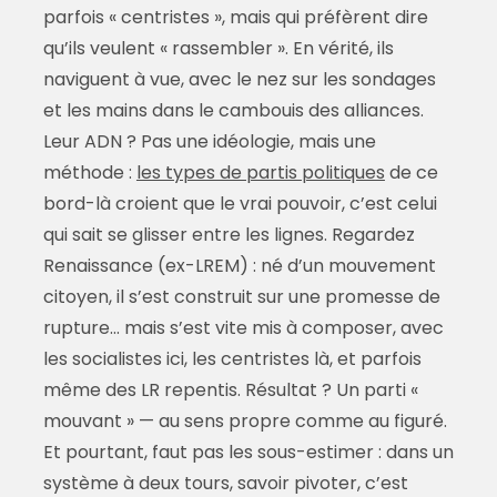
parfois « centristes », mais qui préfèrent dire
qu’ils veulent « rassembler ». En vérité, ils
naviguent à vue, avec le nez sur les sondages
et les mains dans le cambouis des alliances.
Leur ADN ? Pas une idéologie, mais une
méthode :
les types de partis politiques
de ce
bord-là croient que le vrai pouvoir, c’est celui
qui sait se glisser entre les lignes. Regardez
Renaissance (ex-LREM) : né d’un mouvement
citoyen, il s’est construit sur une promesse de
rupture… mais s’est vite mis à composer, avec
les socialistes ici, les centristes là, et parfois
même des LR repentis. Résultat ? Un parti «
mouvant » — au sens propre comme au figuré.
Et pourtant, faut pas les sous-estimer : dans un
système à deux tours, savoir pivoter, c’est