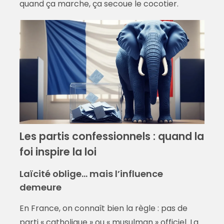
quand ça marche, ça secoue le cocotier.
Les partis confessionnels : quand la
foi inspire la loi
Laïcité oblige… mais l’influence
demeure
En France, on connaît bien la règle : pas de
parti « catholique » ou « musulman » officiel. La