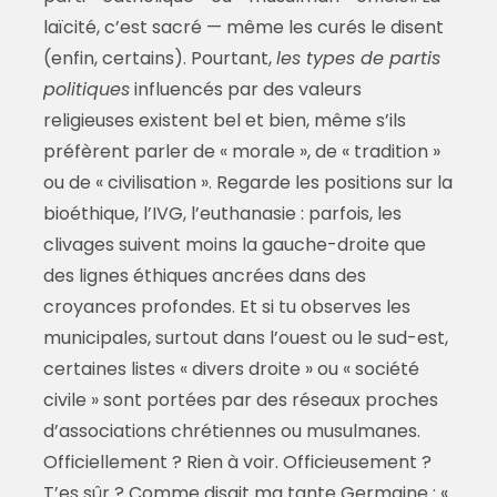
laïcité, c’est sacré — même les curés le disent
(enfin, certains). Pourtant,
les types de partis
politiques
influencés par des valeurs
religieuses existent bel et bien, même s’ils
préfèrent parler de « morale », de « tradition »
ou de « civilisation ». Regarde les positions sur la
bioéthique, l’IVG, l’euthanasie : parfois, les
clivages suivent moins la gauche-droite que
des lignes éthiques ancrées dans des
croyances profondes. Et si tu observes les
municipales, surtout dans l’ouest ou le sud-est,
certaines listes « divers droite » ou « société
civile » sont portées par des réseaux proches
d’associations chrétiennes ou musulmanes.
Officiellement ? Rien à voir. Officieusement ?
T’es sûr ? Comme disait ma tante Germaine : «