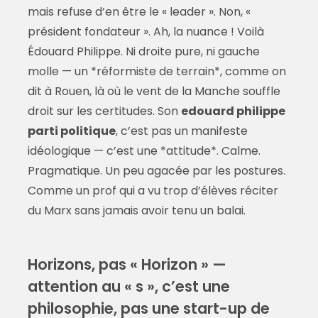
mais refuse d’en être le « leader ». Non, «
président fondateur ». Ah, la nuance ! Voilà
Édouard Philippe. Ni droite pure, ni gauche
molle — un *réformiste de terrain*, comme on
dit à Rouen, là où le vent de la Manche souffle
droit sur les certitudes. Son
edouard philippe
parti politique
, c’est pas un manifeste
idéologique — c’est une *attitude*. Calme.
Pragmatique. Un peu agacée par les postures.
Comme un prof qui a vu trop d’élèves réciter
du Marx sans jamais avoir tenu un balai.
Horizons, pas « Horizon » —
attention au « s », c’est une
philosophie, pas une start-up de