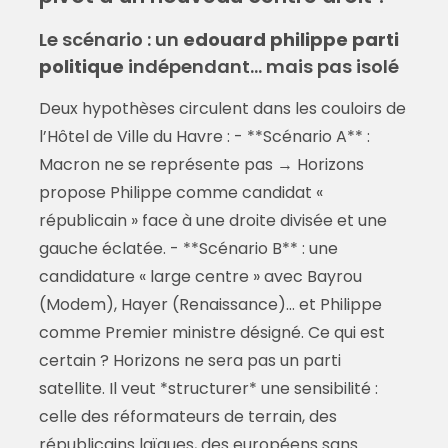
Le scénario : un
edouard philippe parti
politique
indépendant… mais pas isolé
Deux hypothèses circulent dans les couloirs de
l’Hôtel de Ville du Havre : - **Scénario A** :
Macron ne se représente pas → Horizons
propose Philippe comme candidat «
républicain » face à une droite divisée et une
gauche éclatée. - **Scénario B** : une
candidature « large centre » avec Bayrou
(Modem), Hayer (Renaissance)… et Philippe
comme Premier ministre désigné. Ce qui est
certain ? Horizons ne sera pas un parti
satellite. Il veut *structurer* une sensibilité :
celle des réformateurs de terrain, des
républicains laïques, des européens sans