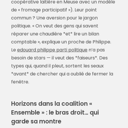
coopérative laitière en Meuse avec un modèle
de « fromage participatif »). Leur point
commun ? Une aversion pour le jargon
politique. « On veut des gens qui savent
réparer une chaudière *et* lire un bilan
comptable », explique un proche de Philippe.
Le
edouard philippe parti politique
n’a pas
besoin de stars — il veut des *faiseurs*. Des
types qui, quand il pleut, sortent les seaux
*avant* de chercher qui a oublié de fermer la
fenêtre.
Horizons dans la coalition «
Ensemble » : le bras droit… qui
garde sa montre