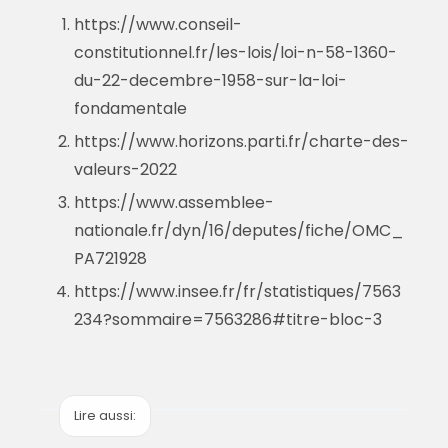
https://www.conseil-
constitutionnel.fr/les-lois/loi-n-58-1360-
du-22-decembre-1958-sur-la-loi-
fondamentale
https://www.horizons.parti.fr/charte-des-
valeurs-2022
https://www.assemblee-
nationale.fr/dyn/16/deputes/fiche/OMC_
PA721928
https://www.insee.fr/fr/statistiques/7563
234?sommaire=7563286#titre-bloc-3
Lire aussi: