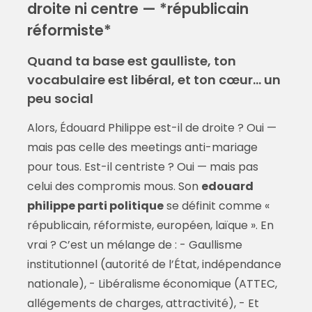
droite ni centre — *républicain
réformiste*
Quand ta base est gaulliste, ton
vocabulaire est libéral, et ton cœur… un
peu social
Alors, Édouard Philippe est-il de droite ? Oui —
mais pas celle des meetings anti-mariage
pour tous. Est-il centriste ? Oui — mais pas
celui des compromis mous. Son
edouard
philippe parti politique
se définit comme «
républicain, réformiste, européen, laïque ». En
vrai ? C’est un mélange de : - Gaullisme
institutionnel (autorité de l’État, indépendance
nationale), - Libéralisme économique (ATTEC,
allégements de charges, attractivité), - Et