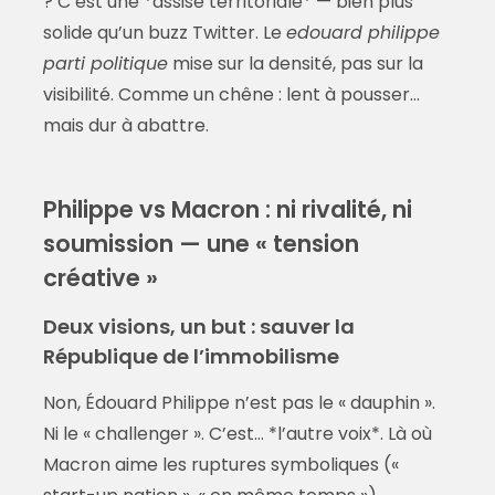
? C’est une *assise territoriale* — bien plus
solide qu’un buzz Twitter. Le
edouard philippe
parti politique
mise sur la densité, pas sur la
visibilité. Comme un chêne : lent à pousser…
mais dur à abattre.
Philippe vs Macron : ni rivalité, ni
soumission — une « tension
créative »
Deux visions, un but : sauver la
République de l’immobilisme
Non, Édouard Philippe n’est pas le « dauphin ».
Ni le « challenger ». C’est… *l’autre voix*. Là où
Macron aime les ruptures symboliques («