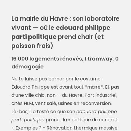
La mairie du Havre : son laboratoire
vivant — où le
edouard philippe
parti politique
prend chair (et
poisson frais)
16 000 logements rénovés, 1 tramway, 0
démagogie
Ne te laisse pas berner par le costume :
Édouard Philippe est avant tout *maire*. Et pas
d’une ville chic, non — du Havre. Port industriel,
cités HLM, vent salé, usines en reconversion.
Là-bas, il a testé ce que son
edouard philippe
parti politique
prône : la « politique du concret
». Exemples ? - Rénovation thermique massive