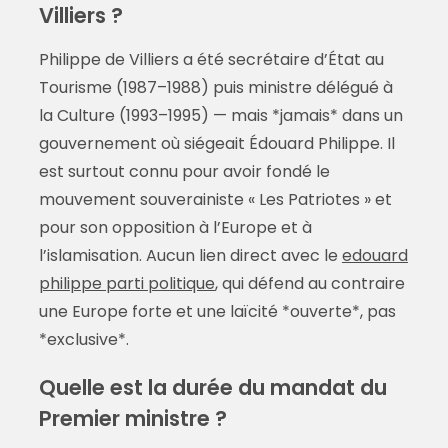
Villiers ?
Philippe de Villiers a été secrétaire d’État au
Tourisme (1987–1988) puis ministre délégué à
la Culture (1993–1995) — mais *jamais* dans un
gouvernement où siégeait Édouard Philippe. Il
est surtout connu pour avoir fondé le
mouvement souverainiste « Les Patriotes » et
pour son opposition à l’Europe et à
l’islamisation. Aucun lien direct avec le
edouard
philippe parti politique
, qui défend au contraire
une Europe forte et une laïcité *ouverte*, pas
*exclusive*.
Quelle est la durée du mandat du
Premier ministre ?