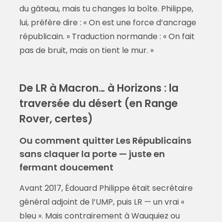
du gâteau, mais tu changes la boîte. Philippe,
lui, préfère dire : « On est une force d’ancrage
républicain. » Traduction normande : « On fait
pas de bruit, mais on tient le mur. »
De LR à Macron… à Horizons : la
traversée du désert (en Range
Rover, certes)
Ou comment quitter Les Républicains
sans claquer la porte — juste en
fermant doucement
Avant 2017, Édouard Philippe était secrétaire
général adjoint de l’UMP, puis LR — un vrai «
bleu ». Mais contrairement à Wauquiez ou