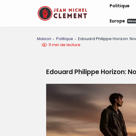
Politique
Europe
Nou
Maison
Politique
Edouard Philippe Horizon: N
11 min de lecture
Edouard Philippe Horizon: 