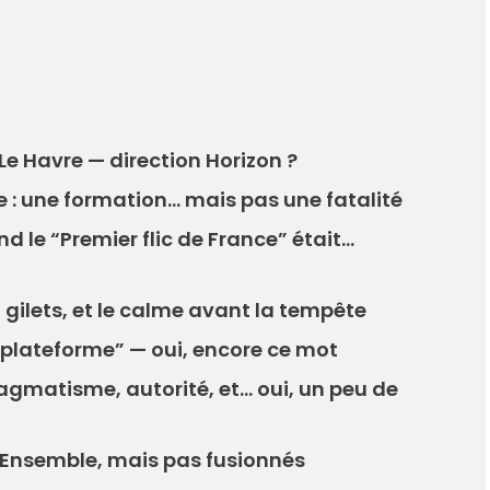
s Le Havre — direction Horizon ?
e : une formation… mais pas une fatalité
 le “Premier flic de France” était…
, gilets, et le calme avant la tempête
 “plateforme” — oui, encore ce mot
pragmatisme, autorité, et… oui, un peu de
) : Ensemble, mais pas fusionnés