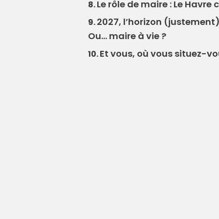
Le rôle de maire : Le Havr
8.
2027, l’horizon (justement) 
9.
Ou… maire à vie ?
Et vous, où vous situez-v
10.