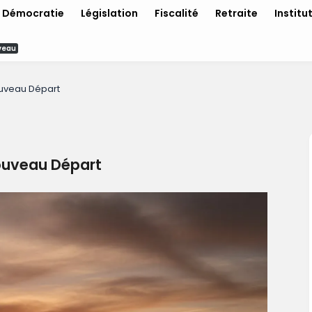
Démocratie
Législation
Fiscalité
Retraite
Institu
veau
ouveau Départ
Nouveau Départ