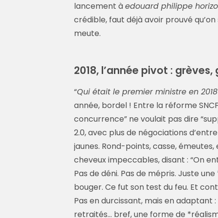
lancement à
edouard philippe horiz
crédible, faut déjà avoir prouvé qu’on
meute.
2018, l’année pivot : grèves,
“
Qui était le premier ministre en 2018
année, bordel ! Entre la réforme SNCF (
concurrence” ne voulait pas dire “suppri
2.0, avec plus de négociations d’entre
jaunes. Rond-points, casse, émeutes, e
cheveux impeccables, disant : “On ent
Pas de déni. Pas de mépris. Juste une
bouger. Ce fut son test du feu. Et cont
Pas en durcissant, mais en adaptant 
retraités… bref, une forme de *réalism