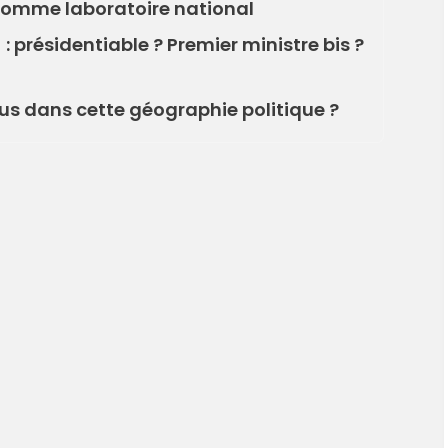
e comme laboratoire national
: présidentiable ? Premier ministre bis ?
ous dans cette géographie politique ?