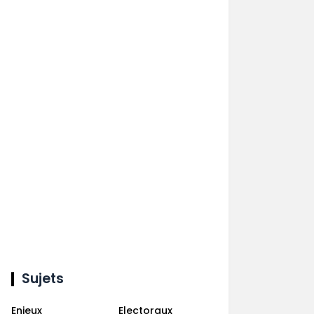
Sujets
Enjeux
Electoraux