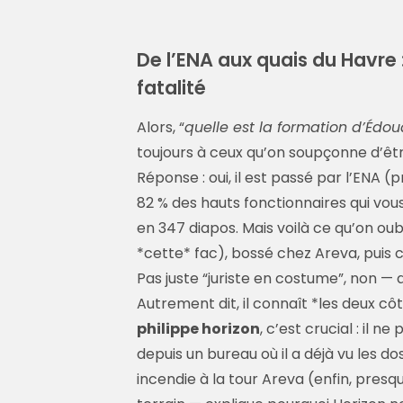
De l’ENA aux quais du Havre
fatalité
Alors, “
quelle est la formation d’Édou
toujours à ceux qu’on soupçonne d’êt
Réponse : oui, il est passé par l’EN
82 % des hauts fonctionnaires qui vou
en 347 diapos. Mais voilà ce qu’on oublie
*cette* fac), bossé chez Areva, puis c
Pas juste “juriste en costume”, non — 
Autrement dit, il connaît *les deux côt
philippe horizon
, c’est crucial : il n
depuis un bureau où il a déjà vu les do
incendie à la tour Areva (enfin, pres