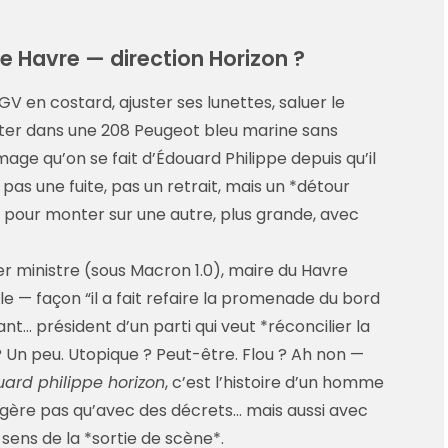
 Le Havre — direction Horizon ?
V en costard, ajuster ses lunettes, saluer le
ter dans une 208 Peugeot bleu marine sans
mage qu’on se fait d’Édouard Philippe depuis qu’il
pas une fuite, pas un retrait, mais un *détour
… pour monter sur une autre, plus grande, avec
r ministre (sous Macron 1.0), maire du Havre
ule — façon “il a fait refaire la promenade du bord
t… président d’un parti qui veut *réconcilier la
Un peu. Utopique ? Peut-être. Flou ? Ah non —
ard philippe horizon
, c’est l’histoire d’un homme
e gère pas qu’avec des décrets… mais aussi avec
 sens de la *sortie de scène*.