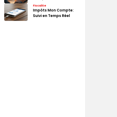
Rapide
Fiscalite
Impôts Mon Compte:
Suivi en Temps Réel