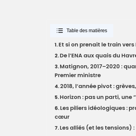
Table des matières
Et si on prenait le train ver
1.
De l’ENA aux quais du Havr
2.
Matignon, 2017–2020 : quand
3.
Premier ministre
2018, l’année pivot : grèves
4.
Horizon : pas un parti, une
5.
Les piliers idéologiques : 
6.
cœur
Les alliés (et les tensions
7.