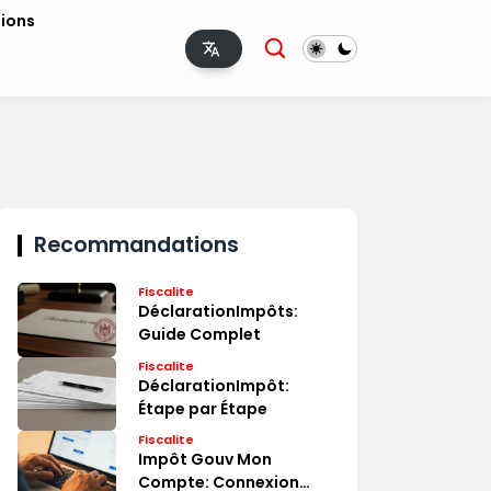
tions
Recommandations
Fiscalite
DéclarationImpôts:
Guide Complet
Fiscalite
DéclarationImpôt:
Étape par Étape
Fiscalite
Impôt Gouv Mon
Compte: Connexion