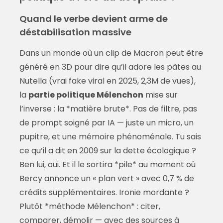
Quand le verbe devient arme de
déstabilisation massive
Dans un monde où un clip de Macron peut être
généré en 3D pour dire qu’il adore les pâtes au
Nutella (vrai fake viral en 2025, 2,3M de vues),
la
partie politique Mélenchon
mise sur
l’inverse : la *matière brute*. Pas de filtre, pas
de prompt soigné par IA — juste un micro, un
pupitre, et une mémoire phénoménale. Tu sais
ce qu’il a dit en 2009 sur la dette écologique ?
Ben lui, oui. Et il le sortira *pile* au moment où
Bercy annonce un « plan vert » avec 0,7 % de
crédits supplémentaires. Ironie mordante ?
Plutôt *méthode Mélenchon* : citer,
comparer, démolir — avec des sources à