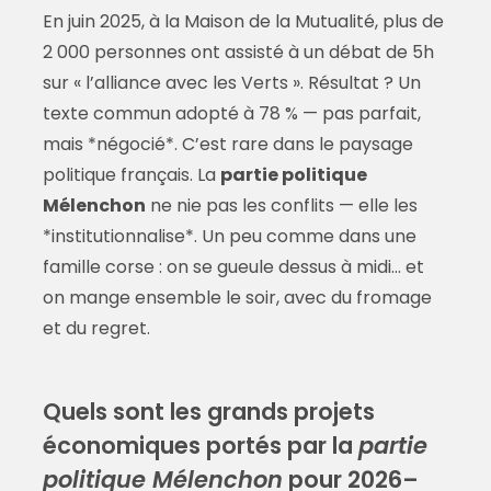
En juin 2025, à la Maison de la Mutualité, plus de
2 000 personnes ont assisté à un débat de 5h
sur « l’alliance avec les Verts ». Résultat ? Un
texte commun adopté à 78 % — pas parfait,
mais *négocié*. C’est rare dans le paysage
politique français. La
partie politique
Mélenchon
ne nie pas les conflits — elle les
*institutionnalise*. Un peu comme dans une
famille corse : on se gueule dessus à midi… et
on mange ensemble le soir, avec du fromage
et du regret.
Quels sont les grands projets
économiques portés par la
partie
politique Mélenchon
pour 2026–