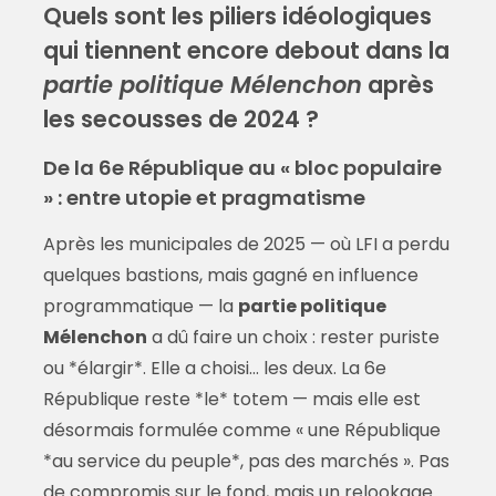
Quels sont les piliers idéologiques
qui tiennent encore debout dans la
partie politique Mélenchon
après
les secousses de 2024 ?
De la 6e République au « bloc populaire
» : entre utopie et pragmatisme
Après les municipales de 2025 — où LFI a perdu
quelques bastions, mais gagné en influence
programmatique — la
partie politique
Mélenchon
a dû faire un choix : rester puriste
ou *élargir*. Elle a choisi… les deux. La 6e
République reste *le* totem — mais elle est
désormais formulée comme « une République
*au service du peuple*, pas des marchés ». Pas
de compromis sur le fond, mais un relookage