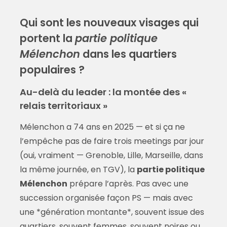
Qui sont les nouveaux visages qui
portent la
partie politique
Mélenchon
dans les quartiers
populaires ?
Au-delà du leader : la montée des «
relais territoriaux »
Mélenchon a 74 ans en 2025 — et si ça ne
l’empêche pas de faire trois meetings par jour
(oui, vraiment — Grenoble, Lille, Marseille, dans
la même journée, en TGV), la
partie politique
Mélenchon
prépare l’après. Pas avec une
succession organisée façon PS — mais avec
une *génération montante*, souvent issue des
quartiers, souvent femmes, souvent noires ou