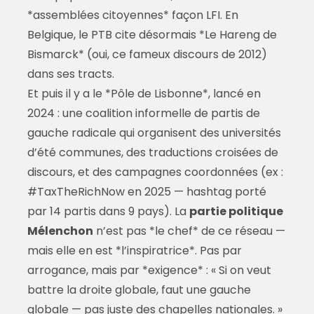
*assemblées citoyennes* façon LFI. En
Belgique, le PTB cite désormais *Le Hareng de
Bismarck* (oui, ce fameux discours de 2012)
dans ses tracts.
Et puis il y a le *Pôle de Lisbonne*, lancé en
2024 : une coalition informelle de partis de
gauche radicale qui organisent des universités
d’été communes, des traductions croisées de
discours, et des campagnes coordonnées (ex :
#TaxTheRichNow en 2025 — hashtag porté
par 14 partis dans 9 pays). La
partie politique
Mélenchon
n’est pas *le chef* de ce réseau —
mais elle en est *l’inspiratrice*. Pas par
arrogance, mais par *exigence* : « Si on veut
battre la droite globale, faut une gauche
globale — pas juste des chapelles nationales. »