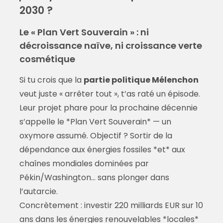
2030 ?
Le « Plan Vert Souverain » : ni
décroissance naïve, ni croissance verte
cosmétique
Si tu crois que la
partie politique Mélenchon
veut juste « arrêter tout », t’as raté un épisode.
Leur projet phare pour la prochaine décennie
s’appelle le *Plan Vert Souverain* — un
oxymore assumé. Objectif ? Sortir de la
dépendance aux énergies fossiles *et* aux
chaînes mondiales dominées par
Pékin/Washington… sans plonger dans
l’autarcie.
Concrètement : investir 220 milliards EUR sur 10
ans dans les énergies renouvelables *locales*