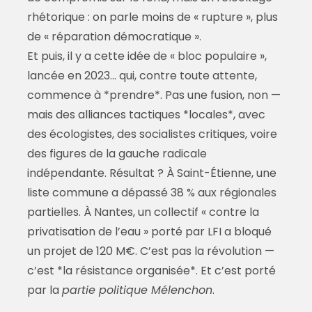
rhétorique : on parle moins de « rupture », plus
de « réparation démocratique ».
Et puis, il y a cette idée de « bloc populaire »,
lancée en 2023… qui, contre toute attente,
commence à *prendre*. Pas une fusion, non —
mais des alliances tactiques *locales*, avec
des écologistes, des socialistes critiques, voire
des figures de la gauche radicale
indépendante. Résultat ? À Saint-Étienne, une
liste commune a dépassé 38 % aux régionales
partielles. À Nantes, un collectif « contre la
privatisation de l’eau » porté par LFI a bloqué
un projet de 120 M€. C’est pas la révolution —
c’est *la résistance organisée*. Et c’est porté
par la
partie politique Mélenchon
.