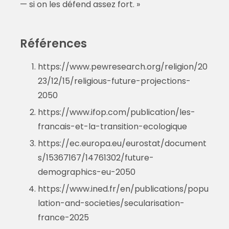
— si on les défend assez fort. »
Références
https://www.pewresearch.org/religion/20
23/12/15/religious-future-projections-
2050
https://www.ifop.com/publication/les-
francais-et-la-transition-ecologique
https://ec.europa.eu/eurostat/document
s/15367167/14761302/future-
demographics-eu-2050
https://www.ined.fr/en/publications/popu
lation-and-societies/secularisation-
france-2025