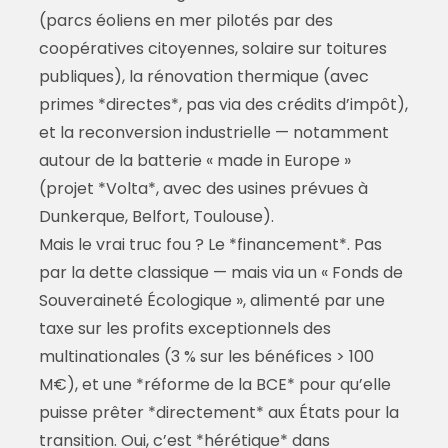
(parcs éoliens en mer pilotés par des
coopératives citoyennes, solaire sur toitures
publiques), la rénovation thermique (avec
primes *directes*, pas via des crédits d’impôt),
et la reconversion industrielle — notamment
autour de la batterie « made in Europe »
(projet *Volta*, avec des usines prévues à
Dunkerque, Belfort, Toulouse).
Mais le vrai truc fou ? Le *financement*. Pas
par la dette classique — mais via un « Fonds de
Souveraineté Écologique », alimenté par une
taxe sur les profits exceptionnels des
multinationales (3 % sur les bénéfices > 100
M€), et une *réforme de la BCE* pour qu’elle
puisse prêter *directement* aux États pour la
transition. Oui, c’est *hérétique* dans