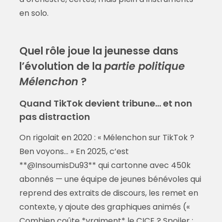
en solo.
Quel rôle joue la jeunesse dans
l’évolution de la
partie politique
Mélenchon
?
Quand TikTok devient tribune… et non
pas distraction
On rigolait en 2020 : « Mélenchon sur TikTok ?
Ben voyons… » En 2025, c’est
**@InsoumisDu93** qui cartonne avec 450k
abonnés — une équipe de jeunes bénévoles qui
reprend des extraits de discours, les remet en
contexte, y ajoute des graphiques animés («
Combien coûte *vraiment* le CICE ? Spoiler :