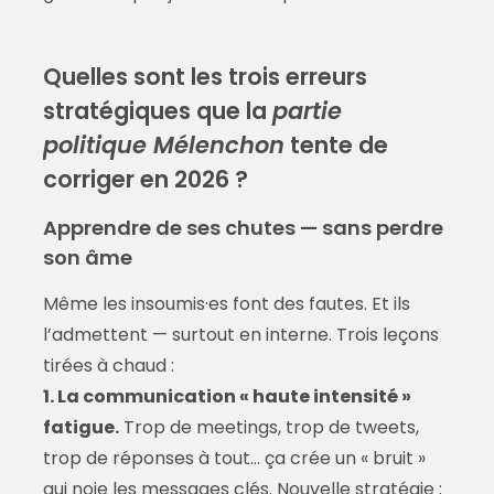
Quelles sont les trois erreurs
stratégiques que la
partie
politique Mélenchon
tente de
corriger en 2026 ?
Apprendre de ses chutes — sans perdre
son âme
Même les insoumis·es font des fautes. Et ils
l’admettent — surtout en interne. Trois leçons
tirées à chaud :
1. La communication « haute intensité »
fatigue.
Trop de meetings, trop de tweets,
trop de réponses à tout… ça crée un « bruit »
qui noie les messages clés. Nouvelle stratégie :