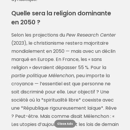
Quelle sera la religion dominante
en 2050 ?
Selon les projections du
Pew Research Center
(2023), le christianisme restera majoritaire
mondialement en 2050 — mais avec un déclin
marqué en Europe. En France, les « sans
religion » devraient dépasser 55 %. Pour la
partie politique Mélenchon
, peu importe la
croyance — l’essentiel est que personne ne
soit discriminé pour elle. Leur objectif ? Une
société où la *spiritualité libre* coexiste avec
une *République rigoureusement laïque*. Rêve
? Peut-être. Mais comme disait Mélenchon : «
Les utopies d’aujourd’hui sont les lois de demain
Close Ads