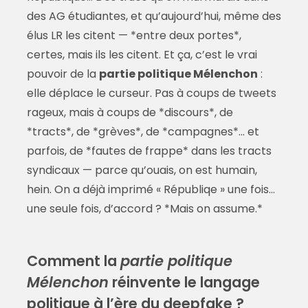
des AG étudiantes, et qu’aujourd’hui, même des
élus LR les citent — *entre deux portes*,
certes, mais ils les citent. Et ça, c’est le vrai
pouvoir de la
partie politique Mélenchon
:
elle déplace le curseur. Pas à coups de tweets
rageux, mais à coups de *discours*, de
*tracts*, de *grèves*, de *campagnes*… et
parfois, de *fautes de frappe* dans les tracts
syndicaux — parce qu’ouais, on est humain,
hein. On a déjà imprimé « Républiqe » une fois…
une seule fois, d’accord ? *Mais on assume.*
Comment la
partie politique
Mélenchon
réinvente le langage
politique à l’ère du deepfake ?