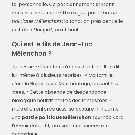
foi personnelle. Ce positionnement s’inscrit
dans la stricte neutralité exigée par la
partie
politique Mélenchon
: la fonction présidentielle
doit être *laïque*, point final.
Qui est le fils de Jean-Luc
Mélenchon ?
Jean-Luc Mélenchon n’a pas d’enfant. Il l’a dit
lui-même à plusieurs reprises : « Ma famille,
c’est la République. Mon héritage, ce sont les
idées. » Cette absence de descendance
biologique nourrit parfois des fantasmes —
mais elle renforce aussi sa posture : il incarne
une
partie politique Mélenchon
tournée vers
l’avenir collectif, pas vers une succession
dynastique.