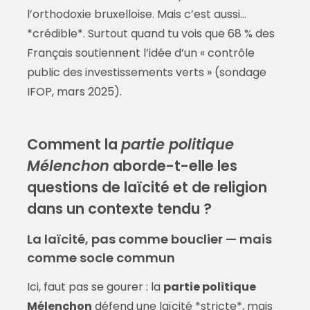
l’orthodoxie bruxelloise. Mais c’est aussi…
*crédible*. Surtout quand tu vois que 68 % des
Français soutiennent l’idée d’un « contrôle
public des investissements verts » (sondage
IFOP, mars 2025).
Comment la
partie politique
Mélenchon
aborde-t-elle les
questions de laïcité et de religion
dans un contexte tendu ?
La laïcité, pas comme bouclier — mais
comme socle commun
Ici, faut pas se gourer : la
partie politique
Mélenchon
défend une laïcité *stricte*, mais