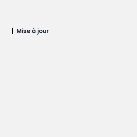
Mise à jour