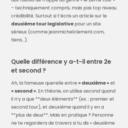
– techniquement compris, mais pas top niveau
crédibilité. Surtout si t’écris un article sur le
deuxième tour legislative
pour un site
sérieux (comme jeanmichelclement.com,
tiens…).
Quelle différence y a-t-il entre 2e
et second ?
Ah, la fameuse querelle entre
« deuxième »
et
« second »
. En théorie, on utilise
second
quand
il n’y a que **deux éléments** (ex. : premier et
second tour), et
deuxième
quand il y en a
**plus de deux**. Mais en pratique ? Personne
ne te regardera de travers si tu dis « deuxième