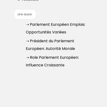
Lire aussi:
➝ Parlement Européen Emplois:
Opportunités Variées
➝ Président du Parlement
Européen: Autorité Morale
➝ Role Parlement Européen:
Influence Croissante