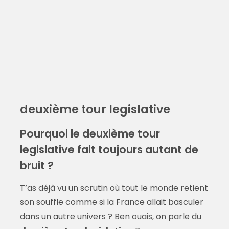
deuxième tour legislative
Pourquoi le deuxième tour
legislative fait toujours autant de
bruit ?
T’as déjà vu un scrutin où tout le monde retient
son souffle comme si la France allait basculer
dans un autre univers ? Ben ouais, on parle du