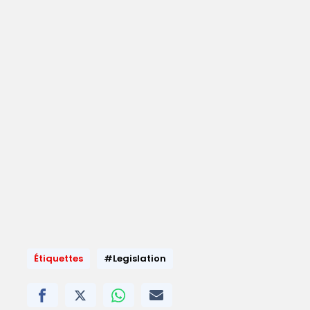
Étiquettes
#Legislation