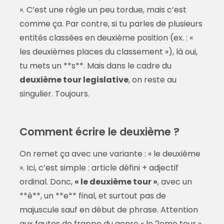
». C’est une règle un peu tordue, mais c’est
comme ça. Par contre, si tu parles de plusieurs
entités classées en deuxième position (ex. : «
les deuxièmes places du classement »), là oui,
tu mets un **s**. Mais dans le cadre du
deuxième tour legislative
, on reste au
singulier. Toujours.
Comment écrire le deuxième ?
On remet ça avec une variante : « le deuxième
». Ici, c’est simple : article défini + adjectif
ordinal. Donc,
« le deuxième tour »
, avec un
**è**, un **e** final, et surtout pas de
majuscule sauf en début de phrase. Attention
aux fautes de frappe du genre « le 2eme tour »