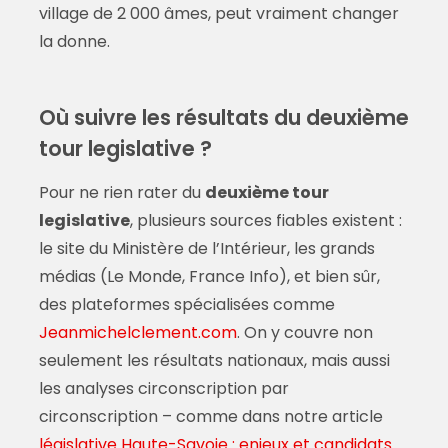
village de 2 000 âmes, peut vraiment changer
la donne.
Où suivre les résultats du deuxième
tour legislative ?
Pour ne rien rater du
deuxième tour
legislative
, plusieurs sources fiables existent :
le site du Ministère de l’Intérieur, les grands
médias (Le Monde, France Info), et bien sûr,
des plateformes spécialisées comme
Jeanmichelclement.com
. On y couvre non
seulement les résultats nationaux, mais aussi
les analyses circonscription par
circonscription – comme dans notre article
législative Haute-Savoie : enjeux et candidats
.