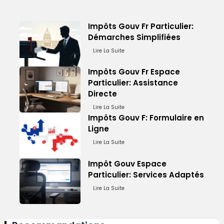
Impôts Gouv Fr Particulier:
Démarches Simplifiées
Lire La Suite
Impôts Gouv Fr Espace
Particulier: Assistance
Directe
Lire La Suite
Impôts Gouv F: Formulaire en
Ligne
Lire La Suite
Impôt Gouv Espace
Particulier: Services Adaptés
Lire La Suite