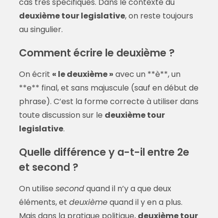
cas très spécifiques. Dans le contexte du
deuxième tour legislative
, on reste toujours
au singulier.
Comment écrire le deuxième ?
On écrit
« le deuxième »
avec un **è**, un
**e** final, et sans majuscule (sauf en début de
phrase). C’est la forme correcte à utiliser dans
toute discussion sur le
deuxième tour
legislative
.
Quelle différence y a-t-il entre 2e
et second ?
On utilise
second
quand il n’y a que deux
éléments, et
deuxième
quand il y en a plus.
Mais dans la pratique politique,
deuxième tour