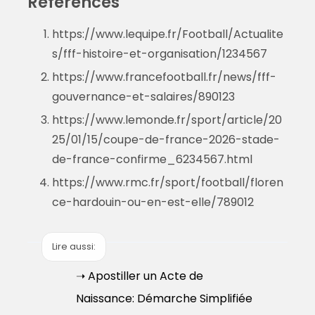
Références
https://www.lequipe.fr/Football/Actualite
s/fff-histoire-et-organisation/1234567
https://www.francefootball.fr/news/fff-
gouvernance-et-salaires/890123
https://www.lemonde.fr/sport/article/20
25/01/15/coupe-de-france-2026-stade-
de-france-confirme_6234567.html
https://www.rmc.fr/sport/football/floren
ce-hardouin-ou-en-est-elle/789012
Lire aussi:
➝ Apostiller un Acte de
Naissance: Démarche Simplifiée