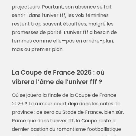
projecteurs. Pourtant, son absence se fait
sentir : dans l’univer fff, les voix féminines
restent trop souvent étouffées, malgré les
promesses de parité. L’univer fff a besoin de
femmes comme elle—pas en arrière-plan,
mais au premier plan.
La Coupe de France 2026 : où
vibrera l’âme de l’univer fff ?
Où se jouera la finale de la Coupe de France
2026 ? La rumeur court déjà dans les cafés de
province : ce sera au Stade de France, bien sûr.
Parce que dans l’univer fff, la Coupe reste le
dernier bastion du romantisme footballistique