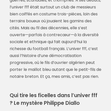
guerres, scandales, et triomphes. À ses débuts,
l’univer fff était surtout un club de messieurs
bien coiffés en costume trois-pièces, loin des
terrains boueux où jouaient les gamins des
cités. Mais au fil des décennies, elle s’est
ouverte—parfois à contrecœur—à la diversité
sociale et ethnique qui fait aujourd’hui la
richesse du football français. L’univer fff, c’est
aussi l’histoire d’une démocratisation
progressive, où le fils d’ouvrier algérien peut
porter le maillot bleu autant que le petit-fils de
notaire breton. Et ça, mes amis, c’est pas rien.
Qui tire les ficelles dans l’univer fff
? Le mystère Philippe Diallo