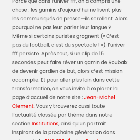
Parce que dans l’univer fff, on a compris une
chose : les gamins d’aujourd’hui ne lisent plus
les communiqués de presse—ils scrollent. Alors
pourquoi ne pas leur parler leur langue ?
Même si certains puristes grognent (« C’est
pas du football, c’est du spectacle ! »), l’univer
fff persiste. Après tout, si un clip de 15
secondes peut faire rêver un gamin de Roubaix
de devenir gardien de but, alors c’est mission
accomplie. Et pour aller plus loin dans cette
transformation, on vous invite à explorer la
page d’accueil de notre site :
Jean-Michel
Clement
. Vous y trouverez aussi toute
l’actualité classée par thème dans notre
section
Institutions
, ainsi qu’un portrait
inspirant de la prochaine génération dans