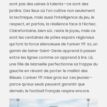
sont pas des usines à talents—ce sont des
jardins. Des lieux où l’on cultive non seulement
la technique, mais aussi l’intelligence du jeu, le
respect, et parfois, la résilience face à l’échec.
Clairefontaine, bien sûr, reste le joyau, mais ce
sont les centaines de pôles espoirs régionaux
qui font la force silencieuse de l’univer fff. Ici, un
gamin de Seine-Saint-Denis apprend à passer
entre les lignes comme on apprend à lire. Là,
une fille de Marseille perfectionne sa frappe du
gauche en rêvant de porter le maillot des
Bleues. L’univer fff mise gros sur ces jeunes—
parce qu’eux seuls peuvent garantir que
demain, le football français respire encore.