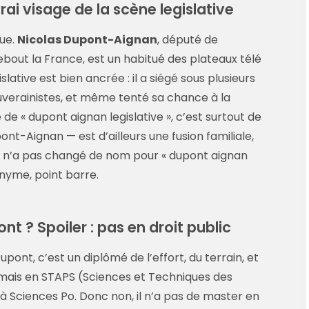
rai visage de la scène legislative
que.
Nicolas Dupont-Aignan
, député de
ebout la France, est un habitué des plateaux télé
lative est bien ancrée : il a siégé sous plusieurs
ouverainistes, et même tenté sa chance à la
de « dupont aignan legislative », c’est surtout de
ont-Aignan — est d’ailleurs une fusion familiale,
il n’a pas changé de nom pour « dupont aignan
ronyme, point barre.
t ? Spoiler : pas en droit public
upont, c’est un diplômé de l’effort, du terrain, et
ui, mais en STAPS (Sciences et Techniques des
 à Sciences Po. Donc non, il n’a pas de master en