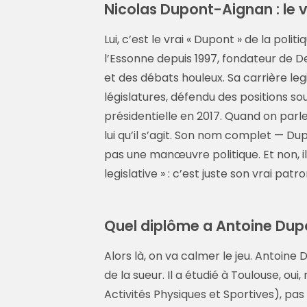
Nicolas Dupont-Aignan : le v
Lui, c’est le vrai « Dupont » de la politi
l’Essonne depuis 1997, fondateur de D
et des débats houleux. Sa carrière legis
législatures, défendu des positions s
présidentielle en 2017. Quand on parle 
lui qu’il s’agit. Son nom complet — Dup
pas une manœuvre politique. Et non, 
legislative » : c’est juste son vrai pat
Quel diplôme a Antoine Dupon
Alors là, on va calmer le jeu. Antoine D
de la sueur. Il a étudié à Toulouse, o
Activités Physiques et Sportives), pas