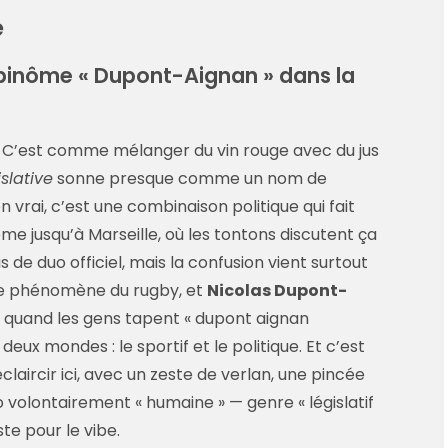
e
e binôme « Dupont-Aignan » dans la
 C’est comme mélanger du vin rouge avec du jus
slative
sonne presque comme un nom de
vrai, c’est une combinaison politique qui fait
me jusqu’à Marseille, où les tontons discutent ça
as de duo officiel, mais la confusion vient surtout
 le phénomène du rugby, et
Nicolas Dupont-
s, quand les gens tapent « dupont aignan
 deux mondes : le sportif et le politique. Et c’est
claircir ici, avec un zeste de verlan, une pincée
po volontairement « humaine » — genre « législatif
uste pour le vibe.