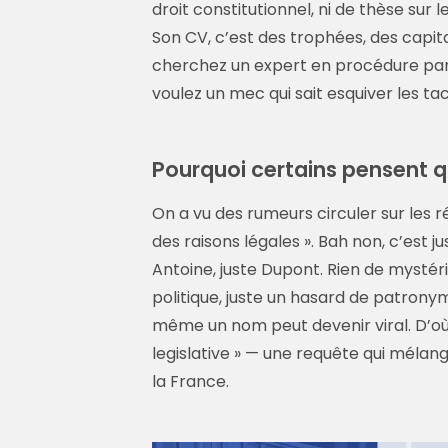
droit constitutionnel, ni de thèse sur
Son CV, c’est des trophées, des capita
cherchez un expert en procédure parle
voulez un mec qui sait esquiver les ta
Pourquoi certains pensent 
On a vu des rumeurs circuler sur les
des raisons légales ». Bah non, c’est 
Antoine, juste Dupont. Rien de mystéri
politique, juste un hasard de patronym
même un nom peut devenir viral. D’où
legislative » — une requête qui mélang
la France.