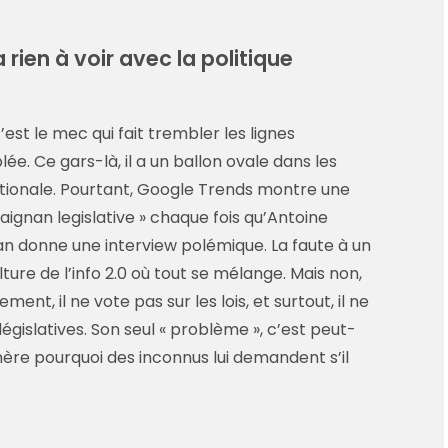
rien à voir avec la politique
’est le mec qui fait trembler les lignes
ée. Ce gars-là, il a un ballon ovale dans les
tionale. Pourtant, Google Trends montre une
gnan legislative » chaque fois qu’Antoine
n donne une interview polémique. La faute à un
ure de l’info 2.0 où tout se mélange. Mais non,
ent, il ne vote pas sur les lois, et surtout, il ne
gislatives. Son seul « problème », c’est peut-
ère pourquoi des inconnus lui demandent s’il