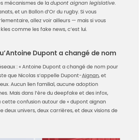
 les mécanismes de la
dupont aignan legislative
.
nats, et un Ballon d’Or du rugby. Si vous
mentaire, allez voir ailleurs — mais si vous
ckles comme les fake news, c’est lui.
qu’Antoine Dupont a changé de nom
 réseaux : « Antoine Dupont a changé de nom pour
juste que Nicolas s’appelle Dupont-
Aignan
, et
eux. Aucun lien familial, aucune adoption
es. Mais dans l’ère du deepfake et des infox,
 cette confusion autour de « dupont aignan
e deux univers, deux carrières, et deux visions de