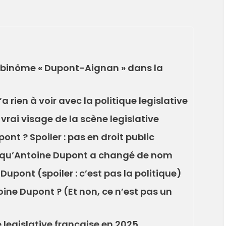
le binôme « Dupont-Aignan » dans la
 rien à voir avec la politique legislative
vrai visage de la scène legislative
nt ? Spoiler : pas en droit public
t qu’Antoine Dupont a changé de nom
Dupont (spoiler : c’est pas la politique)
ine Dupont ? (Et non, ce n’est pas un
e legislative française en 2025