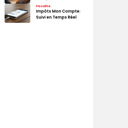
Rapide
Fiscalite
Impôts Mon Compte:
Suivi en Temps Réel