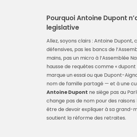
Pourquoi Antoine Dupont n’a 
legislative
Allez, soyons clairs : Antoine Dupont, c
défensives, pas les bancs de l’Assembl
mains, pas un micro à l’Assemblée Na
hausse de requêtes comme « dupont ai
marque un essai ou que Dupont-Aigna
nom de famille partagé — et à une cult
Antoine Dupont
ne siège pas au Parlem
change pas de nom pour des raisons lé
être de devoir expliquer à sa grand-m
soutient la réforme des retraites.