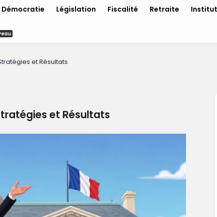
Démocratie
Législation
Fiscalité
Retraite
Institu
veau
Stratégies et Résultats
tratégies et Résultats