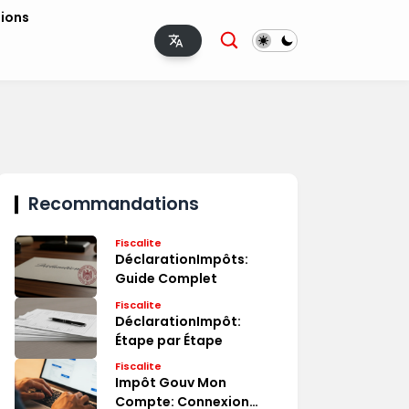
tions
Recommandations
Fiscalite
DéclarationImpôts:
Guide Complet
Fiscalite
DéclarationImpôt:
Étape par Étape
Fiscalite
Impôt Gouv Mon
Compte: Connexion