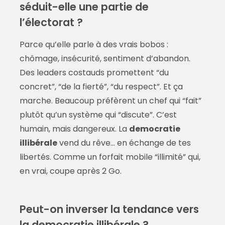
séduit-elle une partie de
l’électorat ?
Parce qu’elle parle à des vrais bobos :
chômage, insécurité, sentiment d’abandon.
Des leaders costauds promettent “du
concret”, “de la fierté”, “du respect”. Et ça
marche. Beaucoup préfèrent un chef qui “fait”
plutôt qu’un système qui “discute”. C’est
humain, mais dangereux. La
democratie
illibérale
vend du rêve… en échange de tes
libertés. Comme un forfait mobile “illimité” qui,
en vrai, coupe après 2 Go.
Peut-on inverser la tendance vers
la democratie illibérale ?