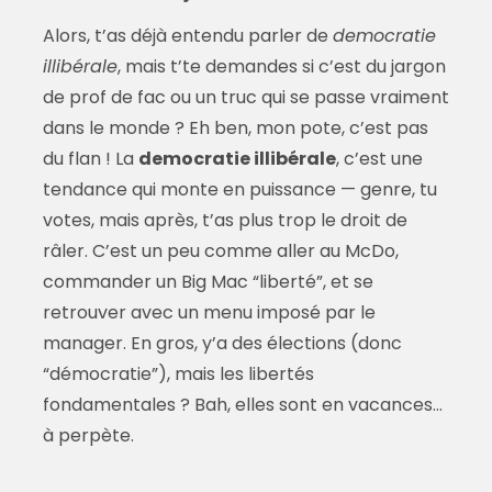
Alors, t’as déjà entendu parler de
democratie
illibérale
, mais t’te demandes si c’est du jargon
de prof de fac ou un truc qui se passe vraiment
dans le monde ? Eh ben, mon pote, c’est pas
du flan ! La
democratie illibérale
, c’est une
tendance qui monte en puissance — genre, tu
votes, mais après, t’as plus trop le droit de
râler. C’est un peu comme aller au McDo,
commander un Big Mac “liberté”, et se
retrouver avec un menu imposé par le
manager. En gros, y’a des élections (donc
“démocratie”), mais les libertés
fondamentales ? Bah, elles sont en vacances…
à perpète.