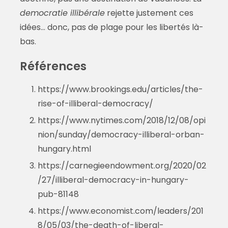
democratie illibérale
rejette justement ces
idées… donc, pas de plage pour les libertés là-
bas.
Références
https://www.brookings.edu/articles/the-
rise-of-illiberal-democracy/
https://www.nytimes.com/2018/12/08/opi
nion/sunday/democracy-illiberal-orban-
hungary.html
https://carnegieendowment.org/2020/02
/27/illiberal-democracy-in-hungary-
pub-81148
https://www.economist.com/leaders/201
8/05/03/the-death-of-liberal-