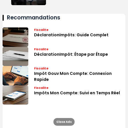
Recommandations
Fiscalite
DéclarationImpôts: Guide Complet
Fiscalite
DéclarationImpôt: Étape par Étape
Fiscalite
Impôt Gouv Mon Compte: Connexion
Rapide
Fiscalite
Impôts Mon Compte: Suivi en Temps Réel
Close Ads