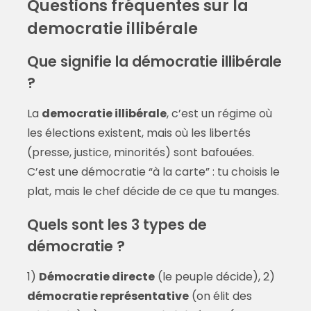
Questions fréquentes sur la
democratie illibérale
Que signifie la démocratie illibérale
?
La
democratie illibérale
, c’est un régime où
les élections existent, mais où les libertés
(presse, justice, minorités) sont bafouées.
C’est une démocratie “à la carte” : tu choisis le
plat, mais le chef décide de ce que tu manges.
Quels sont les 3 types de
démocratie ?
1)
Démocratie directe
(le peuple décide), 2)
démocratie représentative
(on élit des