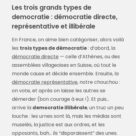
Les trois grands types de
democratie : démocratie directe,
représentative et illibérale
En France, on aime bien catégoriser, alors voilà
les
trois types de démocratie
: d’abord, la
démocratie directe
— celle d’Athènes, ou des
assemblées villageoises en Suisse, où tout le
monde cause et décide ensemble. Ensuite, la
démocratie représentative
, notre chouchou :
on vote, et après on laisse les autres se
démerder (bon courage à eux !). Et puis…
arrive la
democratie illibérale
, un truc un peu
louche : les urnes sont là, mais les médias sont
muselés, la justice est aux ordres, et les
opposants, bah… ils “disparaissent” des unes.