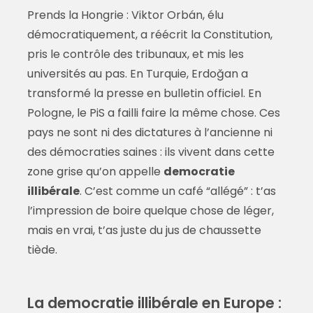
Prends la Hongrie : Viktor Orbán, élu
démocratiquement, a réécrit la Constitution,
pris le contrôle des tribunaux, et mis les
universités au pas. En Turquie, Erdoğan a
transformé la presse en bulletin officiel. En
Pologne, le PiS a failli faire la même chose. Ces
pays ne sont ni des dictatures à l’ancienne ni
des démocraties saines : ils vivent dans cette
zone grise qu’on appelle
democratie
illibérale
. C’est comme un café “allégé” : t’as
l’impression de boire quelque chose de léger,
mais en vrai, t’as juste du jus de chaussette
tiède.
La democratie illibérale en Europe :