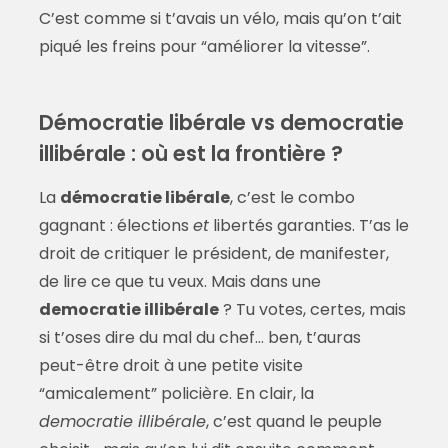
C’est comme si t’avais un vélo, mais qu’on t’ait
piqué les freins pour “améliorer la vitesse”.
Démocratie libérale vs democratie
illibérale : où est la frontière ?
La
démocratie libérale
, c’est le combo
gagnant : élections
et
libertés garanties. T’as le
droit de critiquer le président, de manifester,
de lire ce que tu veux. Mais dans une
democratie illibérale
? Tu votes, certes, mais
si t’oses dire du mal du chef… ben, t’auras
peut-être droit à une petite visite
“amicalement” policière. En clair, la
democratie illibérale
, c’est quand le peuple