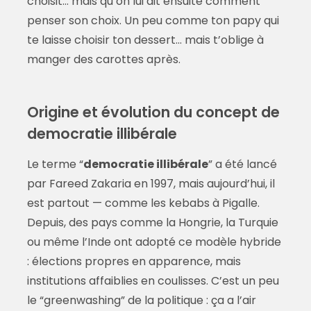
choisit… mais qu’on lui dit ensuite comment
penser son choix. Un peu comme ton papy qui
te laisse choisir ton dessert… mais t’oblige à
manger des carottes après.
Origine et évolution du concept de
democratie illibérale
Le terme “
democratie illibérale
” a été lancé
par Fareed Zakaria en 1997, mais aujourd’hui, il
est partout — comme les kebabs à Pigalle.
Depuis, des pays comme la Hongrie, la Turquie
ou même l’Inde ont adopté ce modèle hybride
: élections propres en apparence, mais
institutions affaiblies en coulisses. C’est un peu
le “greenwashing” de la politique : ça a l’air