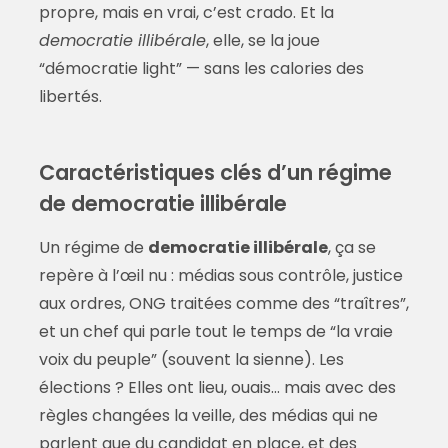
propre, mais en vrai, c’est crado. Et la
democratie illibérale
, elle, se la joue
“démocratie light” — sans les calories des
libertés.
Caractéristiques clés d’un régime
de democratie illibérale
Un régime de
democratie illibérale
, ça se
repère à l’œil nu : médias sous contrôle, justice
aux ordres, ONG traitées comme des “traîtres”,
et un chef qui parle tout le temps de “la vraie
voix du peuple” (souvent la sienne). Les
élections ? Elles ont lieu, ouais… mais avec des
règles changées la veille, des médias qui ne
parlent que du candidat en place, et des